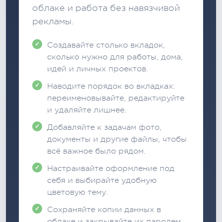
облаке и работа без навязчивой
рекламы.
Создавайте столько вкладок,
сколько нужно для работы, дома,
идей и личных проектов.
Наводите порядок во вкладках:
переименовывайте, редактируйте
и удаляйте лишнее.
Добавляйте к задачам фото,
документы и другие файлы, чтобы
всё важное было рядом.
Настраивайте оформление под
себя и выбирайте удобную
цветовую тему.
Сохраняйте копии данных в
облаке и закрывайте их паролем.