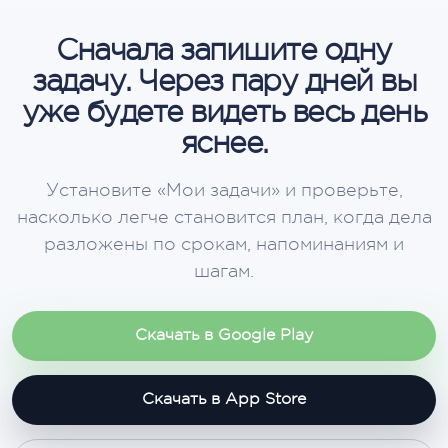
Сначала запишите одну
задачу. Через пару дней вы
уже будете видеть весь день
яснее.
Установите «Мои задачи» и проверьте,
насколько легче становится план, когда дела
разложены по срокам, напоминаниям и
шагам.
Скачать в Google Play
Скачать в App Store