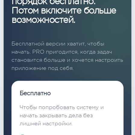
порядок бесплатно.
Потом включите больше
возможностей.
Бесплатной версии хватит, чтобы
начать. PRO пригодится, когда задач
становится больше и хочется настроить
приложение под себя.
Бесплатно
Чтобы попробовать систему и
начать закрывать дела без
лишней настройки.