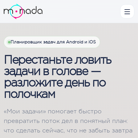
Планировщик задач для Android и iOS
Перестаньте ловить
задачи в голове —
разложите день по
полочкам
«Мои задачи» помогает быстро
превратить поток дел в понятный план:
что сделать сейчас, что не забыть завтра