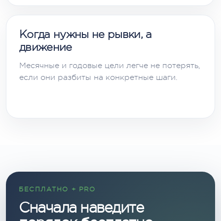
Когда нужны не рывки, а
движение
Месячные и годовые цели легче не потерять,
если они разбиты на конкретные шаги.
БЕСПЛАТНО + PRO
Сначала наведите