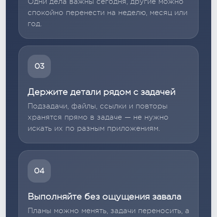
Одни дела важны сегодня, другие можно
спокойно перенести на неделю, месяц или
год.
03
Держите детали рядом с задачей
Подзадачи, файлы, ссылки и повторы
хранятся прямо в задаче — не нужно
искать их по разным приложениям.
04
Выполняйте без ощущения завала
Планы можно менять, задачи переносить, а