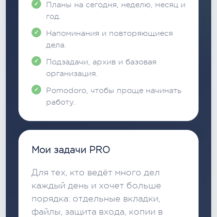
Планы на сегодня, неделю, месяц и
год.
Напоминания и повторяющиеся
дела.
Подзадачи, архив и базовая
организация.
Pomodoro, чтобы проще начинать
работу.
Мои задачи PRO
Для тех, кто ведёт много дел
каждый день и хочет больше
порядка: отдельные вкладки,
файлы, защита входа, копии в