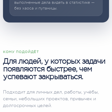
выполненные дела видеть в статистике —
без хаоса и путаницы.
КОМУ ПОДОЙДЁТ
Для людей, у которых задачи
появляются быстрее, чем
успевают закрываться.
Подходит для личных дел, работы, учёбы,
семьи, небольших проектов, привычек и
долгосрочных целей.