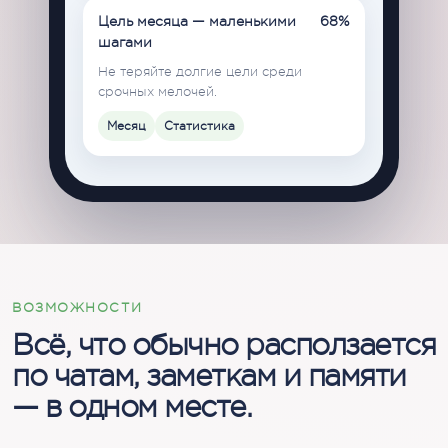
Цель месяца — маленькими
68%
шагами
Не теряйте долгие цели среди
срочных мелочей.
Месяц
Статистика
ВОЗМОЖНОСТИ
Всё, что обычно расползается
по чатам, заметкам и памяти
— в одном месте.