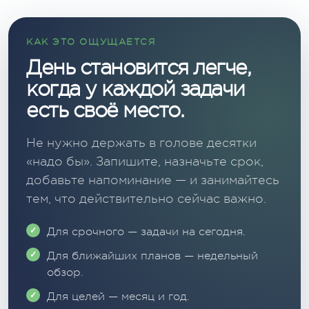
КАК ЭТО ОЩУЩАЕТСЯ
День становится легче,
когда у каждой задачи
есть своё место.
Не нужно держать в голове десятки
«надо бы». Запишите, назначьте срок,
добавьте напоминание — и занимайтесь
тем, что действительно сейчас важно.
Для срочного — задачи на сегодня.
Для ближайших планов — недельный
обзор.
Для целей — месяц и год.