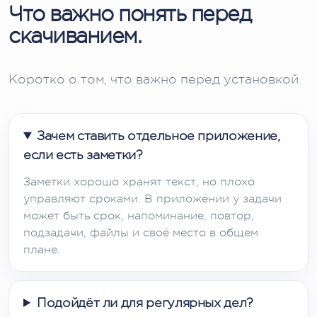
Что важно понять перед
скачиванием.
Коротко о том, что важно перед установкой.
Зачем ставить отдельное приложение,
если есть заметки?
Заметки хорошо хранят текст, но плохо
управляют сроками. В приложении у задачи
может быть срок, напоминание, повтор,
подзадачи, файлы и своё место в общем
плане.
Подойдёт ли для регулярных дел?